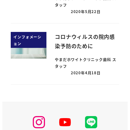
タッフ
2020年5月22日
コロナウィルスの院内感
インフォメーシ
ョン
染予防のために
やまだホワイトクリニック歯科 ス
タッフ
2020年4月18日