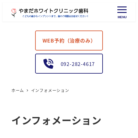
MENU
WEB予約（治療のみ）
092-282-4617
ホーム
インフォメーション
インフォメーション