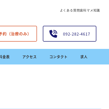
よくある質問
歯科マメ知識
B予約（治療のみ）
092-282-4617
料金表
アクセス
コンタクト
求人