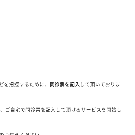
どを把握するために、
問診票を記入
して頂いておりま
う、ご自宅で問診票を記入して頂けるサービスを開始し
をお伝えください。