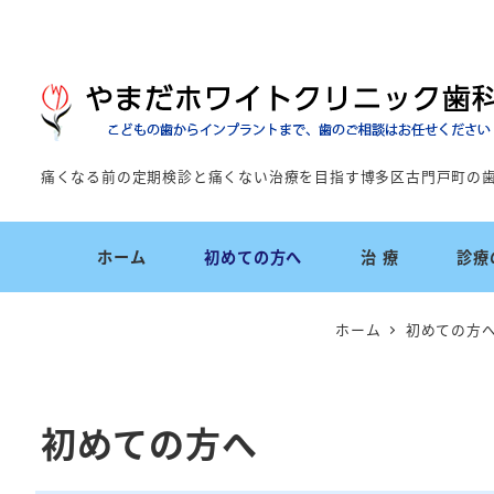
痛くなる前の定期検診と痛くない治療を目指す博多区古門戸町の
ホーム
初めての方へ
治 療
診療
ホーム
初めての方
初めての方へ