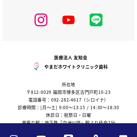
医療法人 友知会
やまだホワイトクリニック歯科
所在地
〒812-0029 福岡市博多区古門戸町10-23
電話番号：092-282-4617（シロイナ）
診療時間：[月～土] 9:00～13:15 / 14:30～18:30
休診日：祝祭日・日曜
最寄り駅：地下鉄「中洲川端」駅より徒歩7分