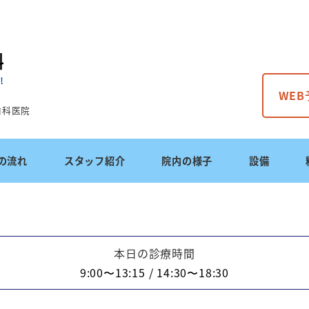
WE
歯科医院
の流れ
スタッフ紹介
院内の様子
設備
本日の診療時間
9:00〜13:15 / 14:30〜18:30