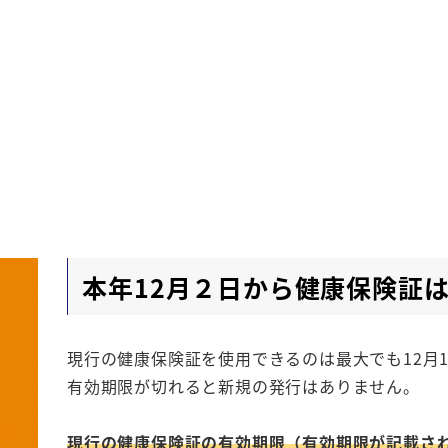
本年12月２日から健康保険証
現行の健康保険証を使用できるのは最大でも12月
有効期限が切れると新規の発行はありません。
現行の健康保険証の有効期限（有効期限が記載され