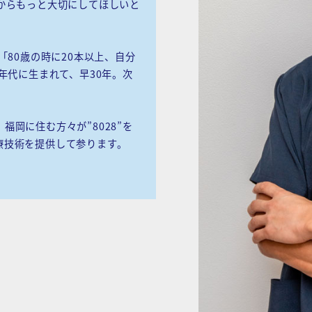
からもっと大切にしてほしいと
「80歳の時に20本以上、自分
年代に生まれて、早30年。次
岡に住む方々が”8028”を
療技術を提供して参ります。