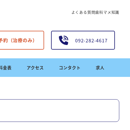
よくある質問
歯科マメ知識
B予約（治療のみ）
092-282-4617
料金表
アクセス
コンタクト
求人