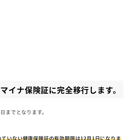
はマイナ保険証に完全移行します。
1日までとなります。
ていない健康保険証の有効期限は12月1日になりま