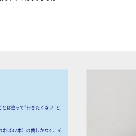
とは違って”行きたくない”と
れれば32本）の歯しかなく、そ