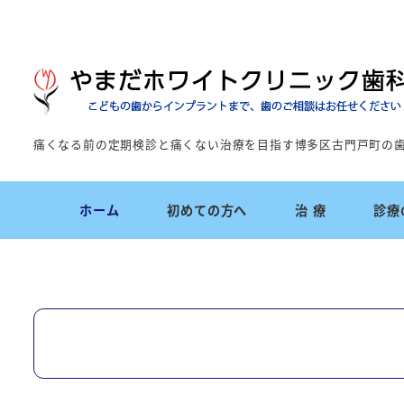
痛くなる前の定期検診と痛くない治療を目指す博多区古門戸町の
ホーム
初めての方へ
治 療
診療