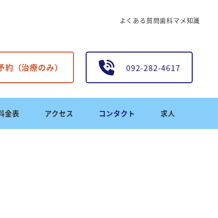
よくある質問
歯科マメ知識
B予約（治療のみ）
092-282-4617
料金表
アクセス
コンタクト
求人