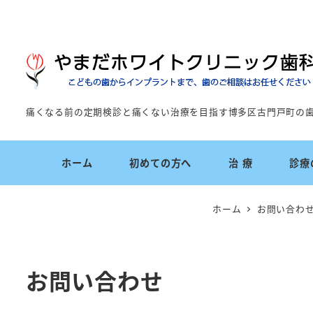
痛くなる前の定期検診と痛くない治療を目指す博多区古門戸町の
ホーム
初めての方へ
治 療
診療
ホーム
お問い合わ
お問い合わせ