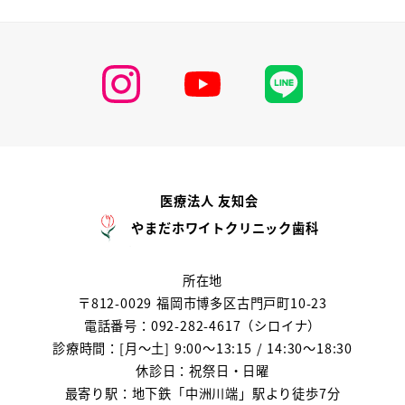
医療法人 友知会
やまだホワイトクリニック歯科
所在地
〒812-0029 福岡市博多区古門戸町10-23
電話番号：092-282-4617（シロイナ）
診療時間：[月～土] 9:00～13:15 / 14:30～18:30
休診日：祝祭日・日曜
最寄り駅：地下鉄「中洲川端」駅より徒歩7分