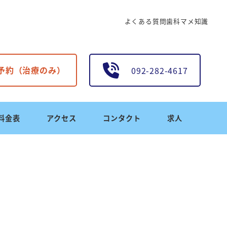
よくある質問
歯科マメ知識
B予約（治療のみ）
092-282-4617
料金表
アクセス
コンタクト
求人