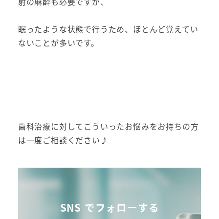
射の麻酔も必要で
すが、
眠ったような状態で行うため、
ほとんど覚えてい
ないことが多いです。
歯科治療に対してこういったお悩みをお持ちの方
は一度ご相談くだ
さい♪
SNS でフォローする