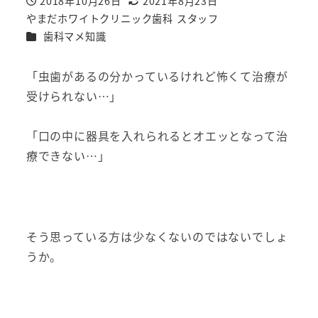
2018年10月26日
2021年8月23日
投稿日
更新日
やまだホワイトクリニック歯科 スタッフ
著
カテゴリー
歯科マメ知識
者
「虫歯があるの分かっているけれど怖くて治療が
受けられない…」
「口の中に器具を入れられるとオエッとなって治
療できない…」
そう思っている方は少なくないのではないでしょ
うか。