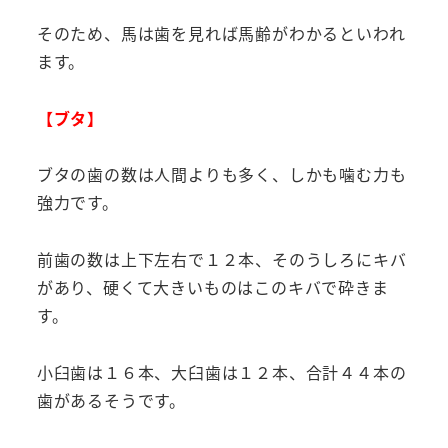
そのため、馬は歯を見れば馬齢がわかるといわれ
ます。
【ブタ】
ブタの歯の数は人間よりも多く、しかも噛む力も
強力です。
前歯の数は上下左右で１２本、そのうしろにキバ
があり、硬くて大きいものはこのキバで砕きま
す。
小臼歯は１６本、大臼歯は１２本、合計４４本の
歯があるそうです。