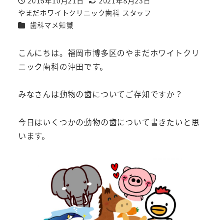
2016年10月21日
2021年8月23日
投稿日
更新日
やまだホワイトクリニック歯科 スタッフ
著
カテゴリー
歯科マメ知識
者
こんにちは。福岡市博多区のやまだホワイトクリ
ニック歯科の沖田です。
みなさんは動物の歯についてご存知ですか？
今日はいくつかの動物の歯について書きたいと思
います。