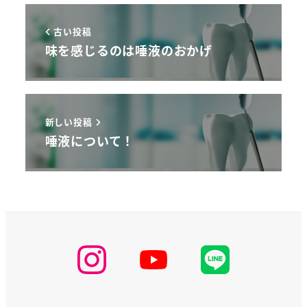
古い投稿
味を感じるのは唾液のおかげ
新しい投稿
唾液について！