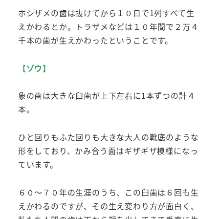
ホシザメの歯は抜けてから１０日で1列すべて生
えかわるとか。トラザメなどは１０年間で２万４
千本の歯が生えかわったということです。
【ゾウ】
象の歯は大きな臼歯が上下左右に1本ずつの計４
本。
ひと回りもふた回りも大きな大人の靴底のような
形をしており、かみ合う面はギザギザ模様になっ
ています。
６０～７０年の生涯のうち、この臼歯は６回も生
えかわるのですが、その生え変わり方が面白く、