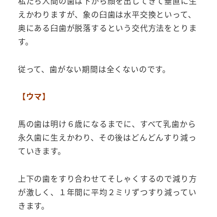
私たち人間の歯は下から顔を出してきて垂直に生
えかわりますが、象の臼歯は水平交換といって、
奥にある臼歯が脱落するという交代方法をとりま
す。
従って、歯がない期間は全くないのです。
【ウマ】
馬の歯は明け６歳になるまでに、すべて乳歯から
永久歯に生えかわり、その後はどんどんすり減っ
ていきます。
上下の歯をすり合わせてそしゃくするので減り方
が激しく、１年間に平均２ミリずつすり減ってい
きます。