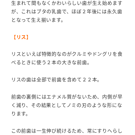
生まれて間もなくかわいらしい歯が生え始めます
が、これはブタの乳歯で、ほぼ２年後には永久歯
となって生え揃います。
【リス】
リスといえば特徴的なのがクルミやドングリを食
べるときに使う２本の大きな前歯。
リスの歯は全部で前歯を含めて２２本。
前歯の裏側にはエナメル質がないため、内側が早
く減り、その結果としてノミの刃のような形にな
ります。
この前歯は一生伸び続けるため、常にすりへらし