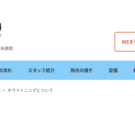
WE
歯科医院
の流れ
スタッフ紹介
院内の様子
設備
識
ホワイトニングについて