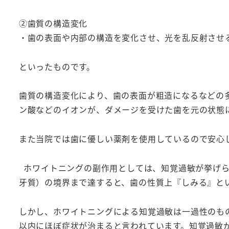
②歯質の構造変化
・歯の表面や内部の構造を変化させ、光を乱反射させ
といったものです。
歯質の構造変化により、歯の表面が粗造になるなどの
ン酸などのイオンが、ダメージを受けた歯を元の状態
また当院では歯に優しい薬剤を使用しているので安心
ホワイトニングの副作用としては、知覚過敏が挙げら
牙質）の境界まで達すると、歯の性質上『しみる』と
しかし、ホワイトニングによる知覚過敏は一過性のも
以内にほぼ症状が治まると言われています。知覚過敏