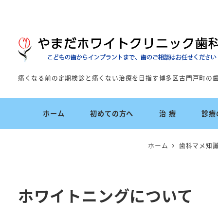
痛くなる前の定期検診と痛くない治療を目指す博多区古門戸町の
ホーム
初めての方へ
治 療
診療
ホーム
歯科マメ知
ホワイトニングについて