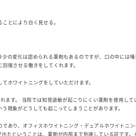
ることにより白く見せる。
多少の変化は認められる薬剤もあるのですが、口の中には唾
に回復させる働きをしてくれます。
してホワイトニングをしていただけます。
れます。 当院では知覚過敏が起こりにくい薬剤を使用して
いう現象がどうしても起こってしまうことがあります。
のであり、オフィスホワイトニング・デュアルホワイトニン
が出たということは、薬剤が内部まで到達している証です。