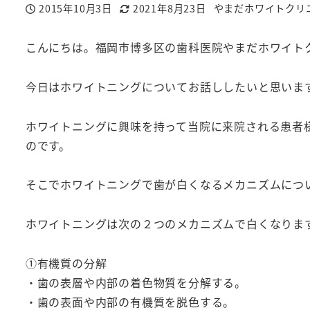
2015年10月3日
2021年8月23日
やまだホワイトクリ
投稿日
更新日
著
者
こんにちは。福岡市博多区の歯科医院やまだホワイト
今日はホワイトニングについてお話ししたいと思いま
ホワイトニングに興味を持って当院に来院される患者
のです。
そこでホワイトニングで歯が白くなるメカニズムにつ
ホワイトニングは次の２つのメカニズムで白くなりま
①有機質の分解
・歯の表層や内部の着色物質を分解する。
・歯の表面や内部の有機質を脱色する。