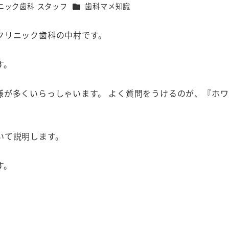
カテゴリー
ニック歯科 スタッフ
歯科マメ知識
クリニック歯科の中村です。
す。
様が多くいらっしゃいます。 よく質問をうけるのが、『ホ
いて説明します。
す。