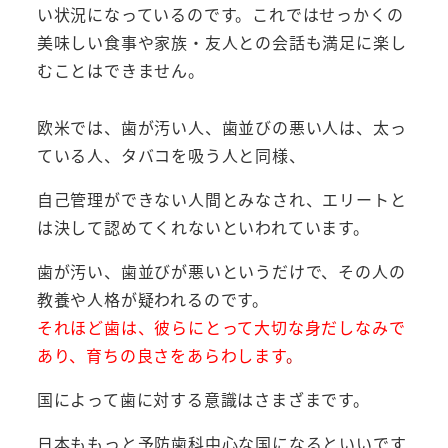
い状況になっているのです。これではせっかくの
美味しい食事や家族・友人との会話も満足に楽し
むことはできません。
欧米では、歯が汚い人、歯並びの悪い人は、太っ
ている人、タバコを吸う人と同様、
自己管理ができない人間とみなされ、エリートと
は決して認めてくれないといわれています。
歯が汚い、歯並びが悪いというだけで、その人の
教養や人格が疑われるのです。
それほど
歯は、彼らにとって大切な身だしなみで
あり、育ちの良さをあらわします
。
国によって歯に対する意識はさまざまです。
日本ももっと予防歯科中心な国になるといいです