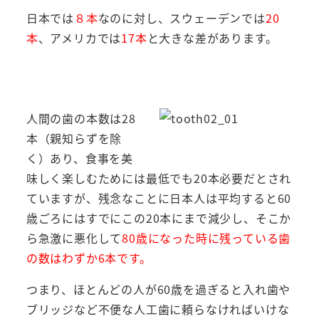
日本では
８本
なのに対し、スウェーデンでは
20
本
、アメリカでは
17本
と大きな差があります。
人間の歯の本数は28
本（親知らずを除
く）あり、食事を美
味しく楽しむためには最低でも20本必要だとされ
ていますが、残念なことに日本人は平均すると60
歳ごろにはすでにこの20本にまで減少し、そこか
ら急激に悪化して
80歳になった時に残っている歯
の数はわずか6本です。
つまり、ほとんどの人が60歳を過ぎると入れ歯や
ブリッジなど不便な人工歯に頼らなければいけな