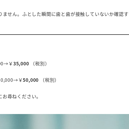
ありません。ふとした瞬間に歯と歯が接触していないか確認
00→￥
35,000
（税別）
,000→￥
50,000
（税別）
にお尋ねください。