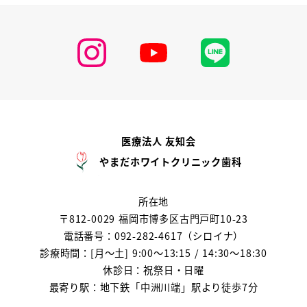
医療法人 友知会
やまだホワイトクリニック歯科
所在地
〒812-0029 福岡市博多区古門戸町10-23
電話番号：092-282-4617（シロイナ）
診療時間：[月～土] 9:00～13:15 / 14:30～18:30
休診日：祝祭日・日曜
最寄り駅：地下鉄「中洲川端」駅より徒歩7分