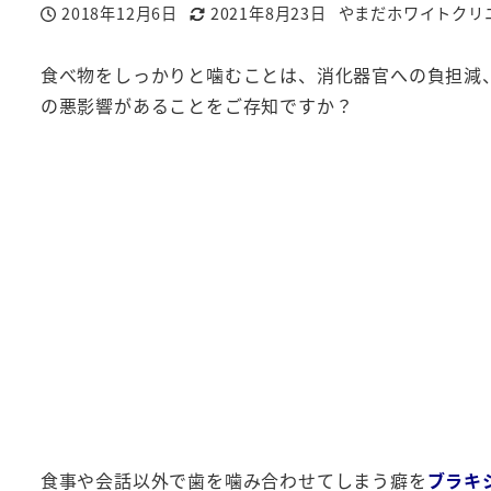
2018年12月6日
2021年8月23日
やまだホワイトクリ
投稿日
更新日
著
者
食べ物をしっかりと噛むことは、消化器官への負担減
の悪影響があることをご存知ですか？
食事や会話以外で歯を噛み合わせてしまう癖を
ブラキ