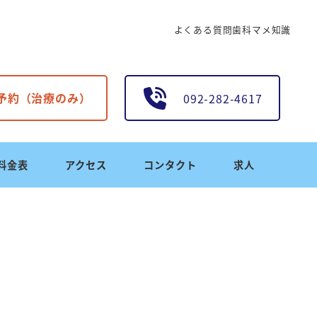
よくある質問
歯科マメ知識
B予約（治療のみ）
092-282-4617
料金表
アクセス
コンタクト
求人