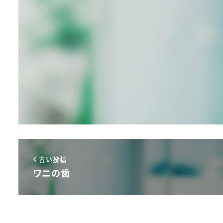
古い投稿
ワニの歯