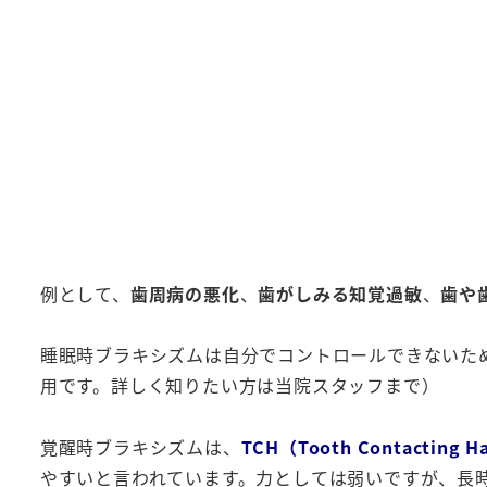
例として、
歯周病の悪化
、
歯がしみる知覚過敏
、
歯や
睡眠時ブラキシズムは自分でコントロールできないた
用です。詳しく知りたい方は当院スタッフまで）
覚醒時ブラキシズムは、
TCH（Tooth Contactin
やすいと言われています。力としては弱いですが、長