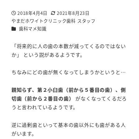
2018年4月4日
2021年8月23日
投稿日
更新日
やまだホワイトクリニック歯科 スタッフ
著
カテゴリー
歯科マメ知識
者
「将来的に人の歯の本数が減ってくるのではない
か」 という説があるようです。
ちなみにどの歯が無くなってしまうかというと…
親知らず、第２小臼歯（前から５番目の歯）、側
切歯（前から２番目の歯）
がなくなってくるだろ
うと言われているようです。
逆に過剰歯といって基本の歯以外にも歯がある人
がいます。