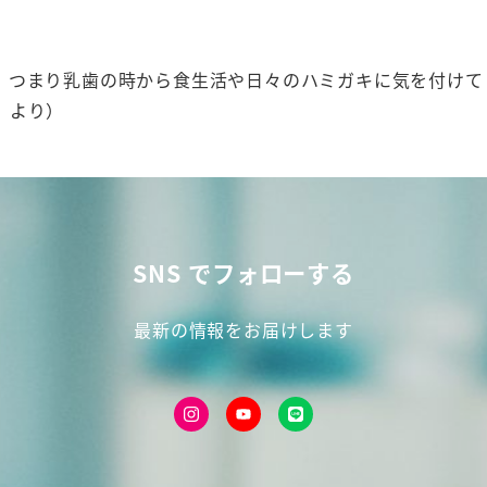
、つまり乳歯の時から食生活や日々のハミガキに気を付けて 
 より）
SNS でフォローする
最新の情報をお届けします