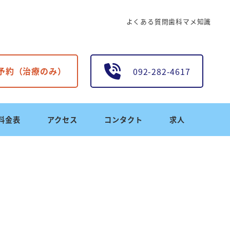
よくある質問
歯科マメ知識
B予約（治療のみ）
092-282-4617
料金表
アクセス
コンタクト
求人