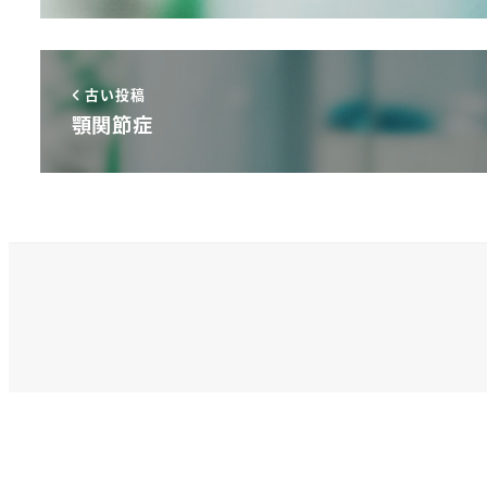
古い投稿
顎関節症