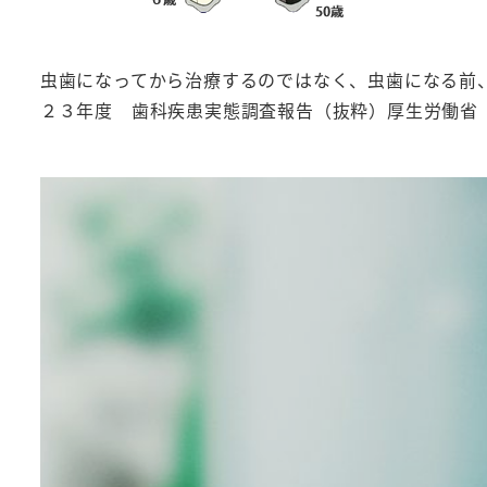
虫歯になってから治療するのではなく、虫歯になる前
２３年度 歯科疾患実態調査報告（抜粋）厚生労働省