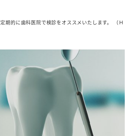
定期的に歯科医院で検診をオススメいたします。 （Ｈ