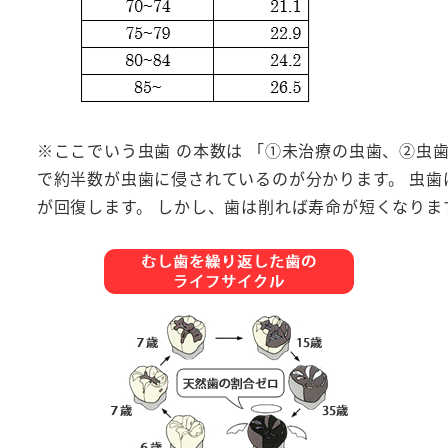
※ここでいう虫歯 の本数は 「①未治療の虫歯、②虫
で約半数が虫歯に侵されているのが分かります。 虫歯
が回復します。 しかし、歯は削れば寿命が短くなりま