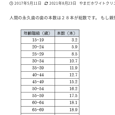
2017年5月11日
2021年8月23日
やまだホワイトクリ
投稿日
更新日
著
者
人間の永久歯の歯の本数は２８本が総数です。 もし親