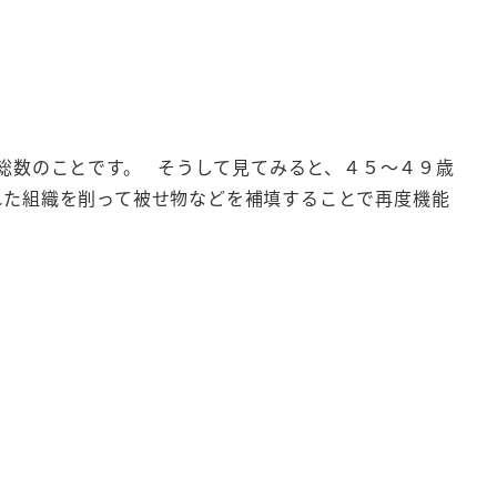
の総数のことです。 そうして見てみると、４５～４９歳
れた組織を削って被せ物などを補填することで再度機能
。