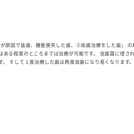
歯が原因で抜歯、機能喪失した歯、③虫歯治療をした歯」 
はある程度のところまでは治療が可能です。 虫歯菌に侵さ
す。 そして１度治療した歯は再度虫歯になり易くなります