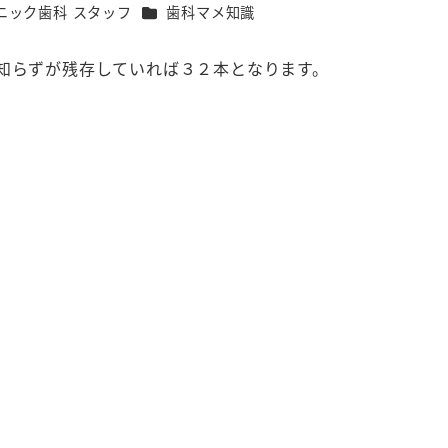
カテゴリー
ニック歯科 スタッフ
歯科マメ知識
知らずが残存していれば３２本となります。