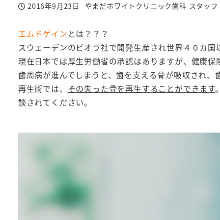
2016年9月23日
やまだホワイトクリニック歯科 スタッフ
投稿日
著
者
エムドゲイン
とは？？？
スウェーデンのビオラ社で開発生産され世界４０カ国
現在日本では厚生労働省の承認はありますが、健康保
歯周病が進んでしまうと、歯を支える骨が吸収され、
再生術では、
その失った骨を再生することができます
談されてください。