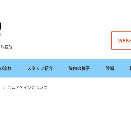
WE
歯科医院
の流れ
スタッフ紹介
院内の様子
設備
識
エムドゲインについて