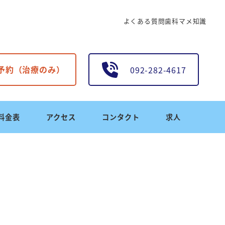
よくある質問
歯科マメ知識
B予約（治療のみ）
092-282-4617
料金表
アクセス
コンタクト
求人