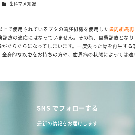
カテゴリー
歯科マメ知識
以上で使用されているブタの歯胚組織を使用した
歯周組織再
険診療の適応にはなっていません。その為、自費診療となり
歯がぐらぐらになってしまいます。一度失った骨を再生する
。全身的な疾患をお持ちの方や、歯周病の状態によっては適
SNS でフォローする
最新の情報をお届けします