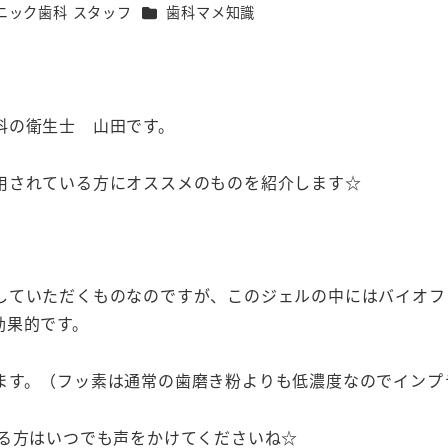
カテゴリー
ニック歯科 スタッフ
歯科マメ知識
科の衛生士 山田です。
用されている方にオススメのものを紹介します☆
していただくものなのですが、このジェルの中にはバイオフ
効果的です。
ます。（フッ素は通常の歯磨き粉よりも低濃度なのでインプ
ある方はいつでも声をかけてくださいね☆