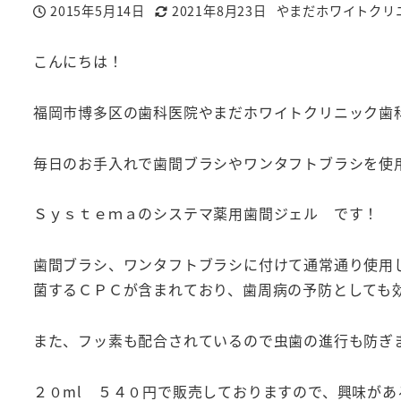
2015年5月14日
2021年8月23日
やまだホワイトクリ
投稿日
更新日
著
者
こんにちは！
福岡市博多区の歯科医院やまだホワイトクリニック歯
毎日のお手入れで歯間ブラシやワンタフトブラシを使
Ｓｙｓｔｅｍａのシステマ薬用歯間ジェル です！
歯間ブラシ、ワンタフトブラシに付けて通常通り使用
菌するＣＰＣが含まれており、歯周病の予防としても
また、フッ素も配合されているので虫歯の進行も防ぎ
２０ml ５４０円で販売しておりますので、興味が