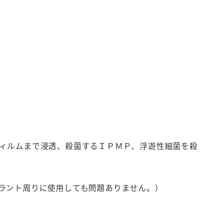
ィルムまで浸透、殺菌するＩＰＭＰ、浮遊性細菌を殺
ラント周りに使用しても問題ありません。）