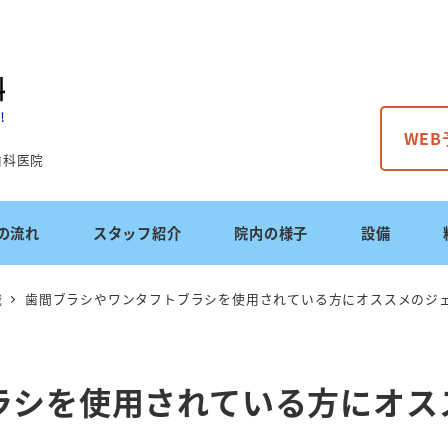
WE
歯科医院
の流れ
スタッフ紹介
院内の様子
設備
識
歯間ブラシやワンタフトブラシを使用されている方にオススメのジ
ラシを使用されている方にオス