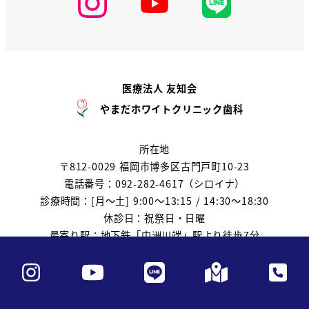
医療法人 友知会
やまだホワイトクリニック歯科
所在地
〒812-0029 福岡市博多区古門戸町10-23
電話番号：092-282-4617（シロイナ）
診療時間：[月～土] 9:00～13:15 / 14:30～18:30
休診日：祝祭日・日曜
最寄り駅：地下鉄「中洲川端」駅より徒歩7分
2020
やまだホワイトクリニック歯科