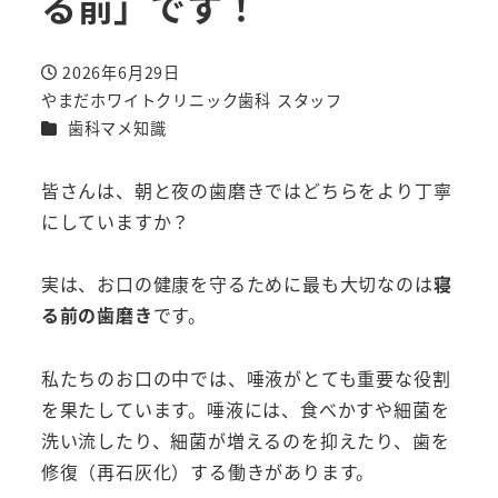
る前」です！
2026年6月29日
投稿日
やまだホワイトクリニック歯科 スタッフ
著
カテゴリー
歯科マメ知識
者
皆さんは、朝と夜の歯磨きではどちらをより丁寧
にしていますか？
実は、お口の健康を守るために最も大切なのは
寝
る前の歯磨き
です。
私たちのお口の中では、唾液がとても重要な役割
を果たしています。唾液には、食べかすや細菌を
洗い流したり、細菌が増えるのを抑えたり、歯を
修復（再石灰化）する働きがあります。