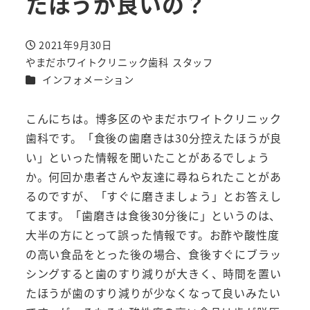
たほうが良いの？
2021年9月30日
投稿日
やまだホワイトクリニック歯科 スタッフ
著
カテゴリー
インフォメーション
者
こんにちは。博多区のやまだホワイトクリニック
歯科です。「食後の歯磨きは30分控えたほうが良
い」といった情報を聞いたことがあるでしょう
か。何回か患者さんや友達に尋ねられたことがあ
るのですが、「すぐに磨きましょう」とお答えし
てます。「歯磨きは食後30分後に」というのは、
大半の方にとって誤った情報です。お酢や酸性度
の高い食品をとった後の場合、食後すぐにブラッ
シングすると歯のすり減りが大きく、時間を置い
たほうが歯のすり減りが少なくなって良いみたい