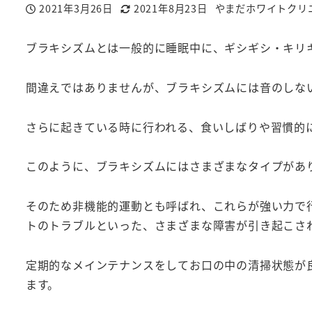
2021年3月26日
2021年8月23日
やまだホワイトクリ
投稿日
更新日
著
者
ブラキシズムとは一般的に睡眠中に、ギシギシ・キリ
間違えではありませんが、ブラキシズムには音のしな
さらに起きている時に行われる、食いしばりや習慣的に歯を接触
このように、ブラキシズムにはさまざまなタイプがあ
そのため非機能的運動とも呼ばれ、これらが強い力で
トのトラブルといった、さまざまな障害が引き起こさ
定期的なメインテナンスをしてお口の中の清掃状態が
ます。