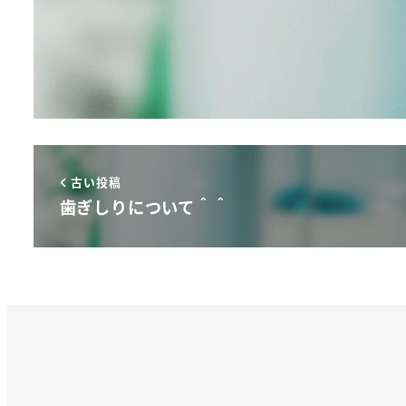
古い投稿
歯ぎしりについて＾＾