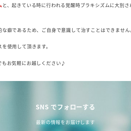
ム
と、起きている時に行われる覚醒時ブラキシズムに大別さ
。
的な癖であるため、ご自身で意識して治すことはできません
スを使用して頂きます。
でもお気軽にお越しください♪
SNS でフォローする
最新の情報をお届けします