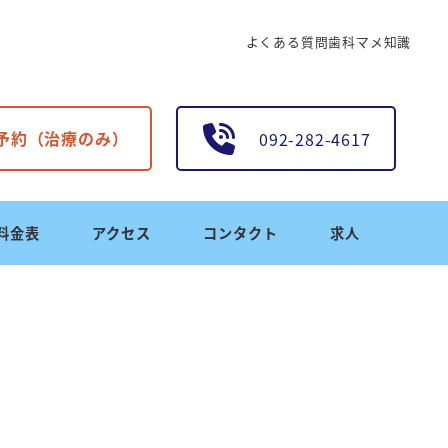
よくある質問
歯科マメ知識
B予約（治療のみ）
092-282-4617
料金表
アクセス
コンタクト
求人