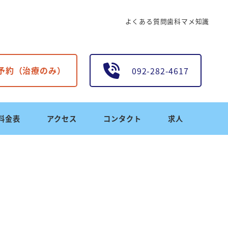
よくある質問
歯科マメ知識
B予約（治療のみ）
092-282-4617
料金表
アクセス
コンタクト
求人