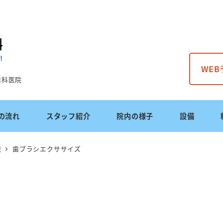
WE
歯科医院
の流れ
スタッフ紹介
院内の様子
設備
識
歯ブラシエクササイズ