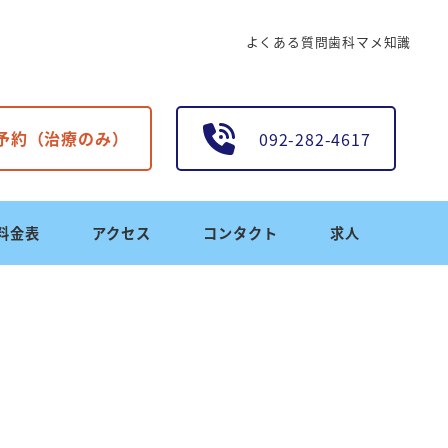
よくある質問
歯科マメ知識
B予約（治療のみ）
092-282-4617
料金表
アクセス
コンタクト
求人