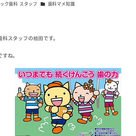
カテゴリー
ック歯科 スタッフ
歯科マメ知識
歯科スタッフの稙田です。
ですね。