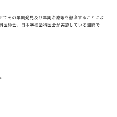
せてその早期発見及び早期治療等を徹底することによ
科医師会、日本学校歯科医会が実施している週間で
た。