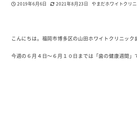
2019年6月6日
2021年8月23日
やまだホワイトクリニ
投稿日
更新日
著
者
こんにちは。福岡市博多区の山田ホワイトクリニック
今週の６月４日～６月１０日までは「歯の健康週間」