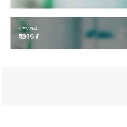
古い投稿
親知らず