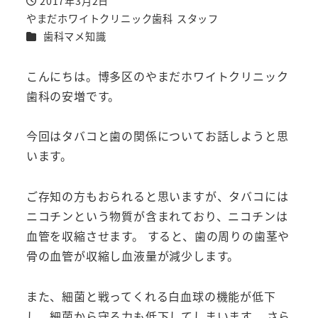
2017年3月2日
投稿日
やまだホワイトクリニック歯科 スタッフ
著
カテゴリー
歯科マメ知識
者
こんにちは。博多区のやまだホワイトクリニック
歯科の安増です。
今回はタバコと歯の関係についてお話しようと思
います。
ご存知の方もおられると思いますが、タバコには
ニコチンという物質が含まれており、ニコチンは
血管を収縮させます。 すると、歯の周りの歯茎や
骨の血管が収縮し血液量が減少します。
また、細菌と戦ってくれる白血球の機能が低下
し、細菌から守る力も低下してしまいます。 さら