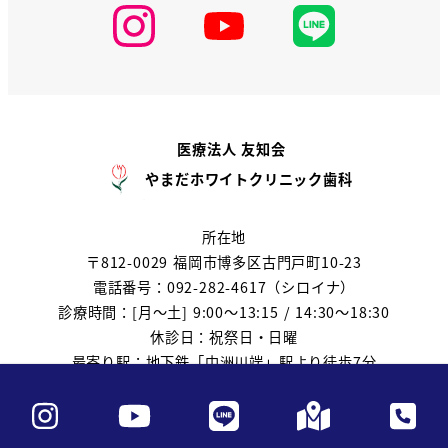
医療法人 友知会
やまだホワイトクリニック歯科
所在地
〒812-0029 福岡市博多区古門戸町10-23
電話番号：092-282-4617（シロイナ）
診療時間：[月～土] 9:00～13:15 / 14:30～18:30
休診日：祝祭日・日曜
最寄り駅：地下鉄「中洲川端」駅より徒歩7分