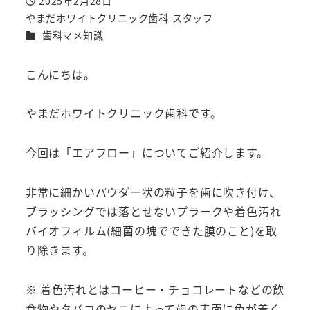
2025年2月28日
投稿日
やまだホワイトクリニック歯科 スタッフ
著
カテゴリー
歯科マメ知識
者
こんにちは。
やまだホワイトクリニック歯科です。
今回は「エアフロー」についてご紹介します。
非常に細かいパウダー状の粒子を歯に吹き付け、
ブラッシングでは落とせないプラークや着色汚れ
バイオフィルム(細菌の塊でできた膜のこと)を取
り除きます。
※ 着色汚れとはコーヒー・チョコレートなどの飲
食物やタバコのヤニによって歯の表面に色が着く