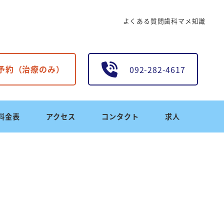
よくある質問
歯科マメ知識
B予約（治療のみ）
092-282-4617
料金表
アクセス
コンタクト
求人