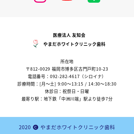
医療法人 友知会
やまだホワイトクリニック歯科
所在地
〒812-0029 福岡市博多区古門戸町10-23
電話番号：092-282-4617（シロイナ）
診療時間：[月～土] 9:00～13:15 / 14:30～18:30
休診日：祝祭日・日曜
最寄り駅：地下鉄「中洲川端」駅より徒歩7分
2020
やまだホワイトクリニック歯科